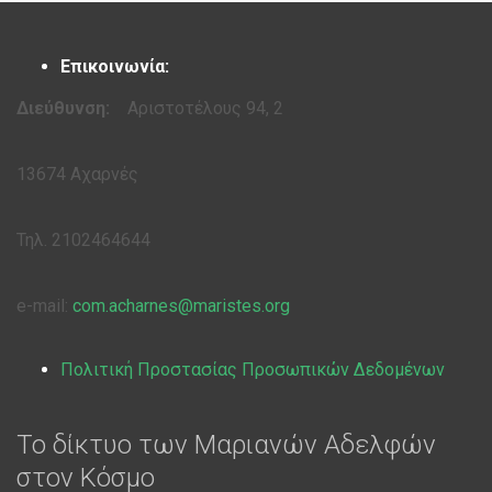
Επικοινωνία:
Διεύθυνση:
Αριστοτέλους 94, 2
13674 Αχαρνές
Τηλ. 2102464644
e-mail:
com.acharnes@maristes.org
Πολιτική Προστασίας Προσωπικών Δεδομένων
Το δίκτυο των Μαριανών Αδελφών
στον Κόσμο