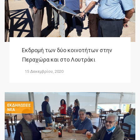
Εκδρομή των δύο κοινοτήτων στην
Περαχώρα και στο Λουτράκι
15 Δεκεμβρίου, 2020
ΕΚΔΗΛΏΣΕΙΣ
ΝΈΑ