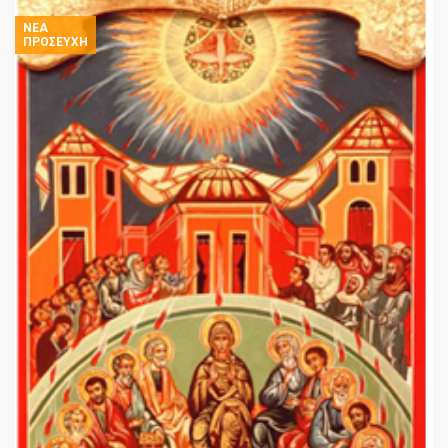
ΝΈΑ
ΠΡΟΣΕΥΧΉ