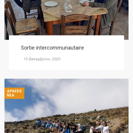
Sortie intercommunautaire
15 Δεκεμβρίου, 2020
ΔΡΆΣΕΙΣ
ΝΈΑ