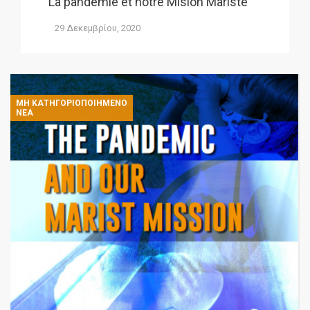
La pandemie et notre Mision Mariste
29 Δεκεμβρίου, 2020
ΜΗ ΚΑΤΗΓΟΡΙΟΠΟΙΗΜΈΝΟ
ΝΈΑ