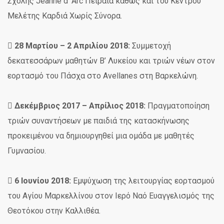
Σχολής Jeanne d’ Arc Πειραιά καθώς και του Κέντρου
Μελέτης Καρδιά Χωρίς Σύνορα.

28 Μαρτίου – 2 Απριλίου 2018:
Συμμετοχή
δεκατεσσάρων μαθητών Β’ Λυκείου και τριών νέων στον
εορτασμό του Πάσχα στο Avellanes στη Βαρκελώνη.

Δεκέμβριος 2017 – Απρίλιος 2018:
Πραγματοποίηση
τριών συναντήσεων με παιδιά της κατασκήνωσης
προκειμένου να δημιουργηθεί μια ομάδα με μαθητές
Γυμνασίου.

6 Ιουνίου 2018:
Εμψύχωση της λειτουργίας εορτασμού
του Αγίου Μαρκελλίνου στον Ιερό Ναό Ευαγγελισμός της
Θεοτόκου στην Καλλιθέα.