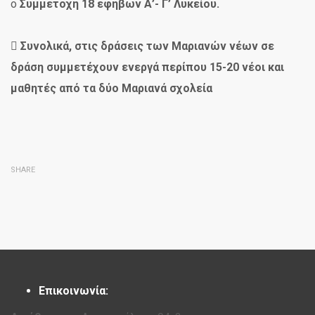
o
Συμμετοχή 18 εφήβων Α’- Γ’ Λυκείου.

Συνολικά, στις δράσεις των Μαριανών νέων σε
δράση συμμετέχουν ενεργά περίπου 15-20 νέοι και
μαθητές από τα δύο Μαριανά σχολεία
SHARE
Επικοινωνία: