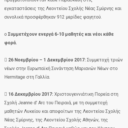
εγκαταστάσεις της Λεοντείου Σχολής Νέας Σμύρνης και
συνολικά προσφέρθηκαν 912 μερίδες φαγητού.
o
Συμμετέχουν ενεργά 6-10 μαθητές και νέοι κάθε
φορά.

26 Νοεμβρίου – 1 Δεκεμβρίου 2017:
Συμμετοχή τριών
νέων στην Ευρωπαϊκή Συνάντηση Μαριανών Νέων στο
Hermitage στη Γαλλία.

16 Δεκεμβρίου 2017:
Χριστουγεννιάτικη Πορεία στη
Σχολή Jeanne d’ Arc του Πειραιά, με τη συμμετοχή
μαθητών Λυκείου και αποφοίτων της Λεοντείου Σχολής
Νέας Σμύρνης, της Λεοντείου Σχολής Αθηνών, της