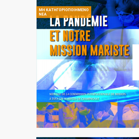
ΜΗ ΚΑΤΗΓΟΡΙΟΠΟΙΗΜΈΝΟ
ΝΈΑ