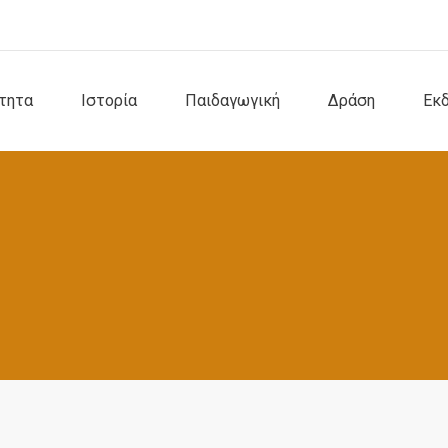
τητα
Ιστορία
Παιδαγωγική
Δράση
Εκ