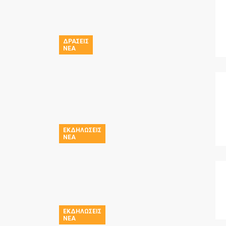
ΔΡΆΣΕΙΣ
ΝΈΑ
ΕΚΔΗΛΏΣΕΙΣ
ΝΈΑ
ΕΚΔΗΛΏΣΕΙΣ
ΝΈΑ