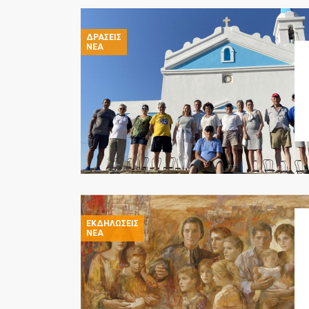
ΔΡΆΣΕΙΣ
ΝΈΑ
ΕΚΔΗΛΏΣΕΙΣ
ΝΈΑ