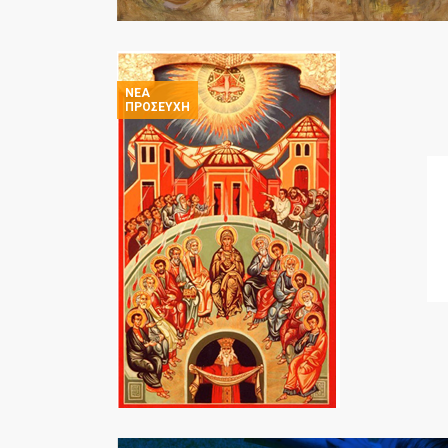
ΝΈΑ
ΠΡΟΣΕΥΧΉ