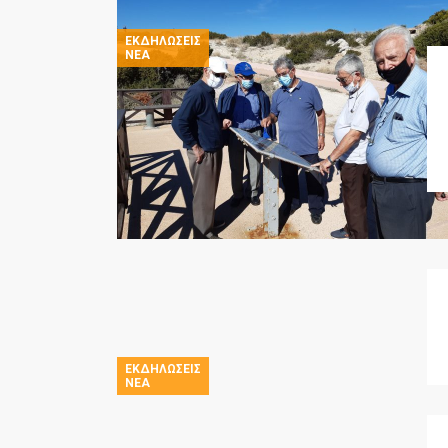
ΕΚΔΗΛΏΣΕΙΣ
ΝΈΑ
ΕΚΔΗΛΏΣΕΙΣ
ΝΈΑ