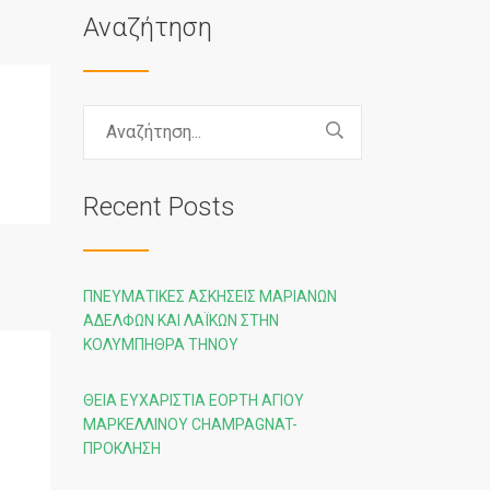
Αναζήτηση
Recent Posts
ΠΝΕΥΜΑΤΙΚΈΣ ΑΣΚΉΣΕΙΣ ΜΑΡΙΑΝΏΝ
ΑΔΕΛΦΏΝ ΚΑΙ ΛΑΪΚΏΝ ΣΤΗΝ
ΚΟΛΥΜΠΉΘΡΑ ΤΉΝΟΥ
ΘΕΊΑ ΕΥΧΑΡΙΣΤΊΑ ΕΟΡΤΉ ΑΓΊΟΥ
ΜΑΡΚΕΛΛΊΝΟΥ CHAMPAGNAT-
ΠΡΌΚΛΗΣΗ